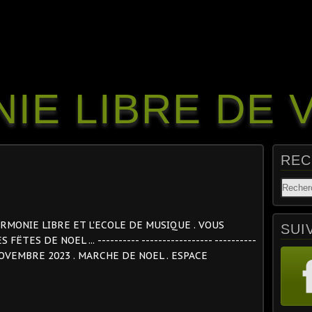
IE LIBRE DE 
REC
- L'HARMONIE LIBRE ET L'ECOLE DE MUSIQUE . VOUS
SUI
ES DE NOEL ... ---------- ----------------- ----------
5 NOVEMBRE 2023 . MARCHE DE NOEL . ESPACE