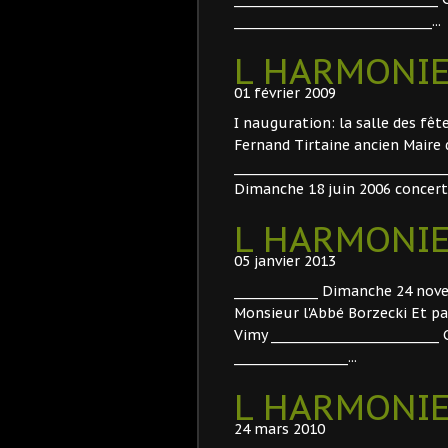
_________________________________...
L HARMONIE
01 février 2009
I nauguration: la salle des fêt
Fernand Tirtaine ancien Maire 
___________________________________
Dimanche 18 juin 2006 concert.
L HARMONIE
05 janvier 2013
______________ Dimanche 24 nov
Monsieur l'Abbé Borzecki Et pa
Vimy _________________________
___________________...
L HARMONIE
24 mars 2010