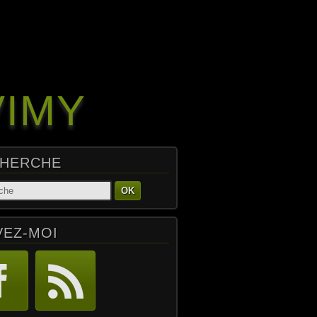
VIMY
HERCHE
OK
VEZ-MOI