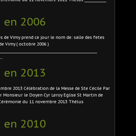
 en 2006
es de Vimy prend ce jour le nom de: salle des fetes
de Vimy ( octobre 2006 )
______________________________________________________
..
 en 2013
embre 2013 Célébration de la Messe de Ste Cécile Par
r Monsieur le Doyen Cyr Leroy Eglise St Martin de
___ Cérémonie du 11 novembre 2013 Thélus
 en 2010