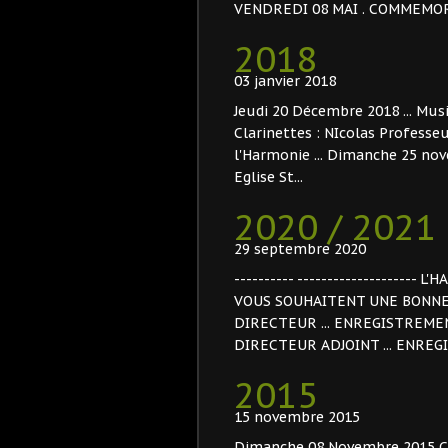
VENDREDI 08 MAI . COMMEMORA
2018
03 janvier 2018
Jeudi 20 Décembre 2018 ... Mus
Clarinettes : NIcolas Professe
l'Harmonie ... Dimanche 25 nove
Eglise St...
2020 / 2021
29 septembre 2020
---------- -------------------
VOUS SOUHAITENT UNE BONNE FIN 
DIRECTEUR ... ENREGISTREMENT
DIRECTEUR ADJOINT ... ENREG
2015
15 novembre 2015
Dimanche 08 Novembre 2015 Cé