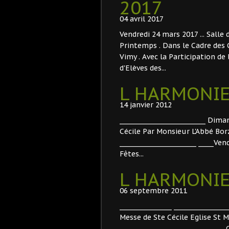
2017
04 avril 2017
Vendredi 24 mars 2017 ... Salle
Printemps . Dans le Cadre des
Vimy . Avec la Participation d
d'Elèves des...
L HARMONIE
14 janvier 2012
____________________________ Di
Cécile Par Monsieur L'Abbé Borz
_________________________ _____Ve
Fêtes...
L HARMONIE
06 septembre 2011
_________________ _____________
Messe de Ste Cécile Eglise St Ma
_______________________________