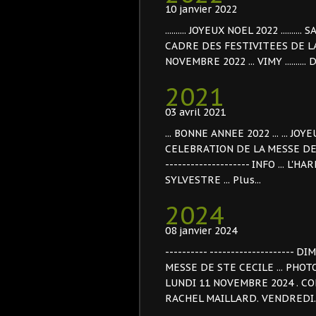
10 janvier 2022
.......... JOYEUX NOEL 2022 ........
CADRE DES FESTIVITEES DE LA STE B
NOVEMBRE 2022 ... VIMY ........
2021
03 avril 2021
... BONNE ANNEE 2022 ... ... J
CELEBRATION DE LA MESSE DE ST
-------------------- INFO ... 
SYLVESTRE ... Plus...
2024
08 janvier 2024
---------- ------------------
MESSE DE STE CECILE ... PHOTO 
LUNDI 11 NOVEMBRE 2024 . CO
RACHEL MAILLARD. VENDREDI..