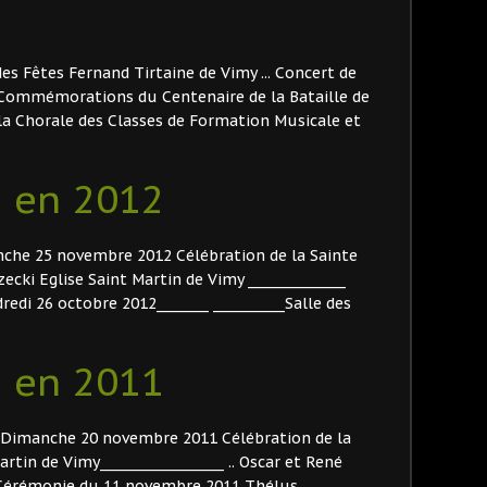
 des Fêtes Fernand Tirtaine de Vimy ... Concert de
 Commémorations du Centenaire de la Bataille de
e la Chorale des Classes de Formation Musicale et
 en 2012
manche 25 novembre 2012 Célébration de la Sainte
ecki Eglise Saint Martin de Vimy _______________
ndredi 26 octobre 2012________ ___________Salle des
 en 2011
_____Dimanche 20 novembre 2011 Célébration de la
rtin de Vimy___________________ .. Oscar et René
___ Cérémonie du 11 novembre 2011 Thélus ____________