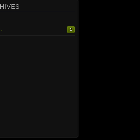
HIVES
l
1