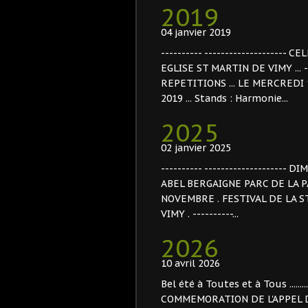
2019
04 janvier 2019
---------- --------------------
EGLISE ST MARTIN DE VIMY ... --
REPETITIONS ... LE MERCREDI 
2019 ... Stands : Harmonie...
2025
02 janvier 2025
---------- ------------------
ABEL BERGAIGNE PARC DE LA PAIX 
NOVEMBRE . FESTIVAL DE LA S
VIMY . ----------...
2026
10 avril 2026
Bel été à Toutes et à Tous .................
COMMEMORATION DE L'APPEL DU GE