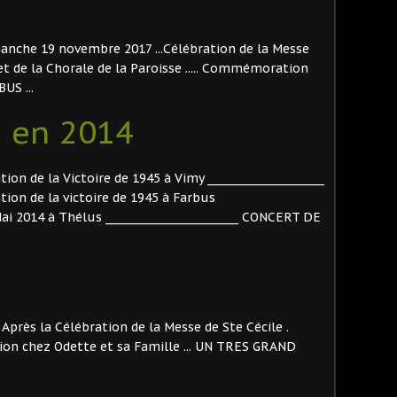
imanche 19 novembre 2017 ...Célébration de la Messe
e et de la Chorale de la Paroisse ..... Commémoration
BUS ...
 en 2014
n de la Victoire de 1945 à Vimy ______________________
on de la victoire de 1945 à Farbus
r Mai 2014 à Thélus _________________________ CONCERT DE
Après la Célébration de la Messe de Ste Cécile .
on chez Odette et sa Famille ... UN TRES GRAND