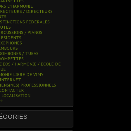
LARINETTES
ORS D'HARMONIE
IRECTEURS / DIRECTEURS
NTS
ISTINCTIONS FEDERALES
LUTES
ERCUSSIONS / PIANOS
RESIDENTS
AXOPHONES
AMBOURS
ROMBONES / TUBAS
ROMPETTES
IDEOS / HARMONIE / ECOLE DE
QUE
MONIE LIBRE DE VIMY
 INTERNET
IENS(NES) PROFESSIONNELS
 CONTACTER
/ LOCALISATION
ct
ÉGORIES