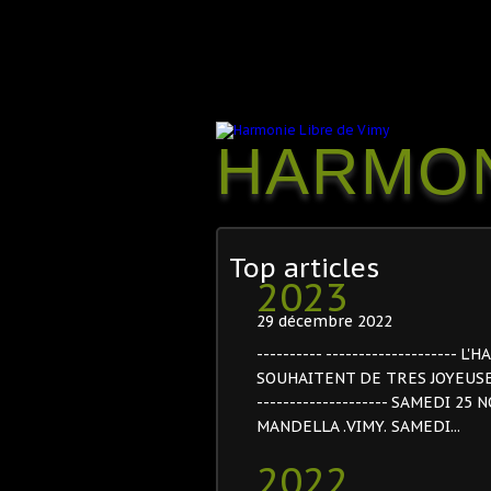
HARMON
Top articles
2023
29 décembre 2022
---------- -------------------
SOUHAITENT DE TRES JOYEUSES FËT
-------------------- SAMEDI 2
MANDELLA .VIMY. SAMEDI...
2022