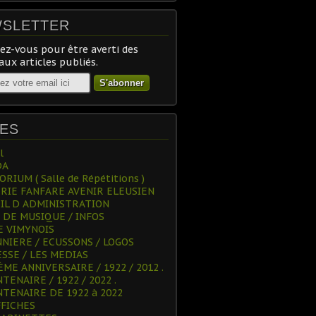
SLETTER
z-vous pour être averti des
ux articles publiés.
ES
l
DA
RIUM ( Salle de Répétitions )
RIE FANFARE AVENIR ELEUSIEN
IL D ADMINISTRATION
 DE MUSIQUE / INFOS
 VIMYNOIS
NNIERE / ECUSSONS / LOGOS
ESSE / LES MEDIAS
ÈME ANNIVERSAIRE / 1922 / 2012 .
TENAIRE / 1922 / 2022 .
NTENAIRE DE 1922 à 2022
FFICHES