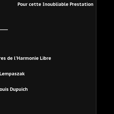
Pour cette Inoubliable Prestation
____
s de l'Harmonie Libre
s Lempaszak
Louis Dupuich