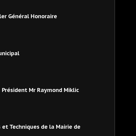
ler Général Honoraire
nicipal
n Président Mr Raymond Miklic
 et Techniques de la Mairie de