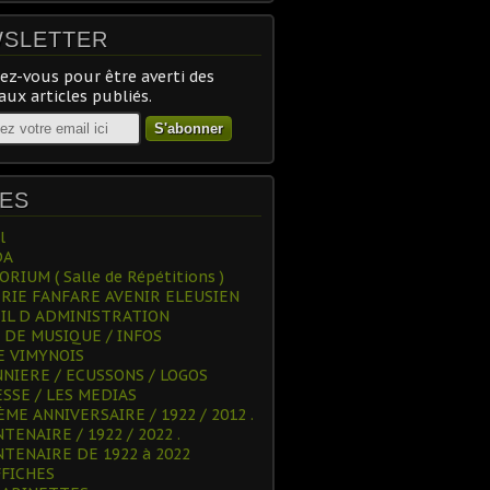
SLETTER
z-vous pour être averti des
ux articles publiés.
ES
l
DA
RIUM ( Salle de Répétitions )
RIE FANFARE AVENIR ELEUSIEN
IL D ADMINISTRATION
 DE MUSIQUE / INFOS
 VIMYNOIS
NNIERE / ECUSSONS / LOGOS
ESSE / LES MEDIAS
ÈME ANNIVERSAIRE / 1922 / 2012 .
TENAIRE / 1922 / 2022 .
NTENAIRE DE 1922 à 2022
FFICHES