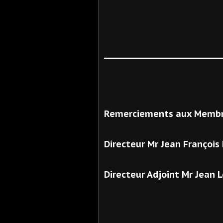
__________________________
Remerciements aux Membre
Directeur Mr Jean Françoi
Directeur Adjoint Mr Jean 