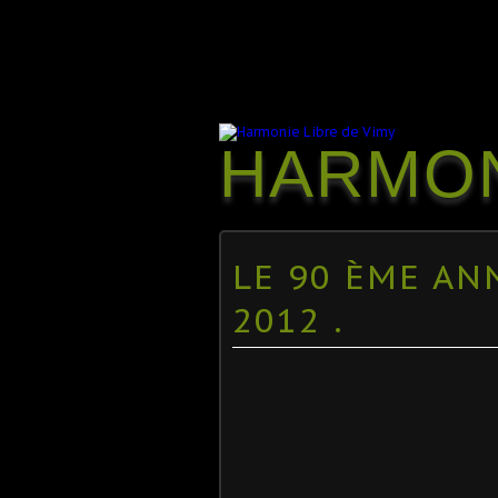
HARMON
LE 90 ÈME ANN
2012 .