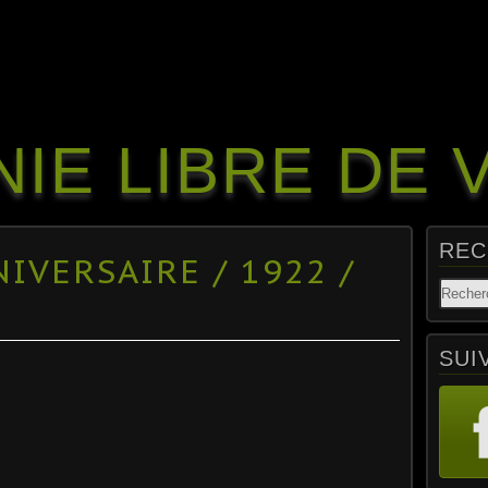
IE LIBRE DE 
REC
IVERSAIRE / 1922 /
SUI