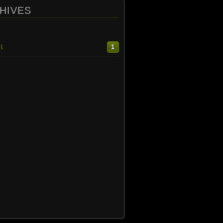
HIVES
l
1