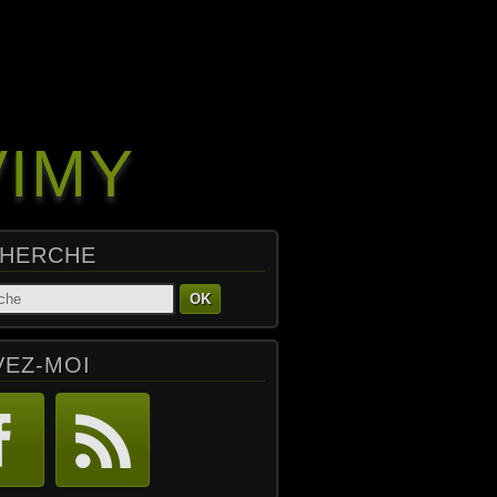
VIMY
HERCHE
OK
VEZ-MOI