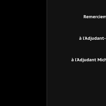
Remerciem
à l'Adjudant
à l'Adjudant Mi